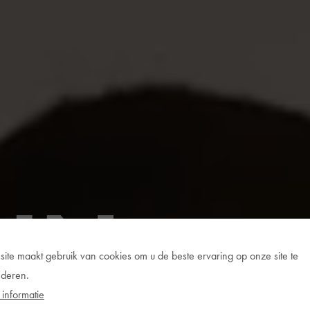
IJN
site maakt gebruik van cookies om u de beste ervaring op onze site te
deren.
informatie