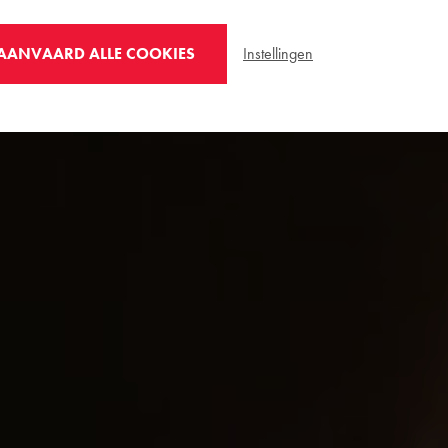
EE.
Instellingen
AANVAARD ALLE COOKIES