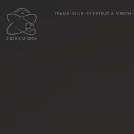
TEAMS
CLUB
TICKETING & MERCH