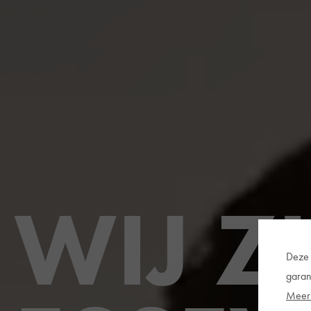
WIJ
Z
Deze 
garan
Meer 