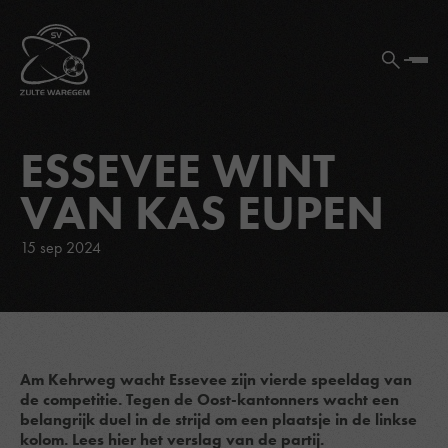
ESSEVEE WINT
VAN KAS EUPEN
15 sep 2024
Am Kehrweg wacht Essevee zijn vierde speeldag van
de competitie. Tegen de Oost-kantonners wacht een
belangrijk duel in de strijd om een plaatsje in de linkse
kolom. Lees hier het verslag van de partij.