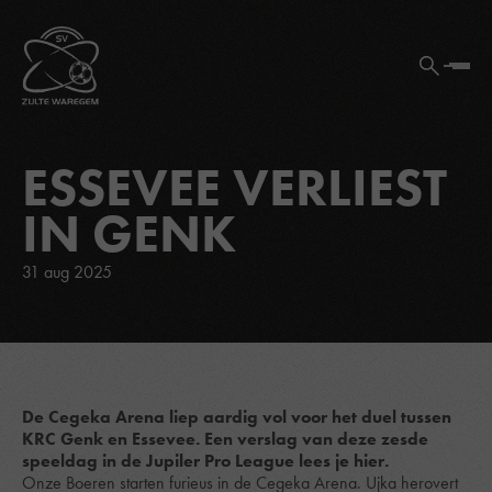
ESSEVEE VERLIEST
IN GENK
31 aug 2025
De Cegeka Arena liep aardig vol voor het duel tussen
KRC Genk en Essevee. Een verslag van deze zesde
speeldag in de Jupiler Pro League lees je hier.
Onze Boeren starten furieus in de Cegeka Arena. Ujka herovert