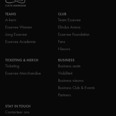
TEAMS
CLUB
A-kern
Team Essevee
Essevee Women
Elindus Arena
Jong Essevee
Essevee Foundation
Essevee Academie
Fans
Nieuws
TICKETING & MERCH
BUSINESS
Ticketing
Business seats
Essevee Merchandise
Visibiliteit
Business nieuws
Business Club & Events
Partners
STAY IN TOUCH
Contacteer ons