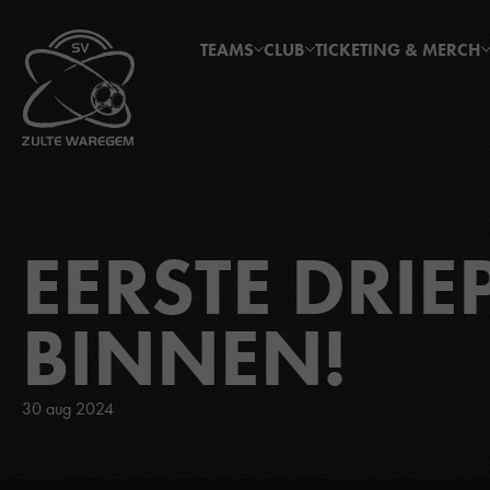
TEAMS
CLUB
TICKETING & MERCH
EERSTE DRIE
BINNEN!
30 aug 2024