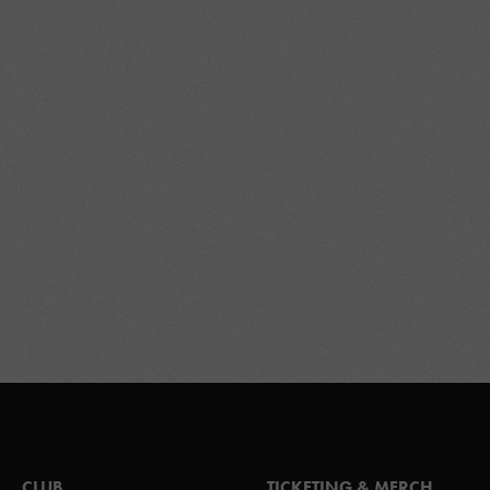
CLUB
TICKETING & MERCH