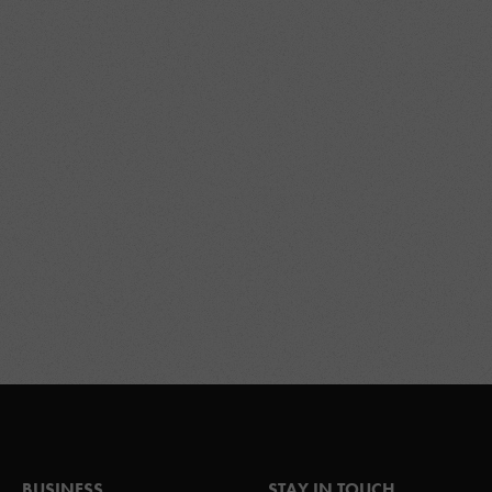
BUSINESS
STAY IN TOUCH