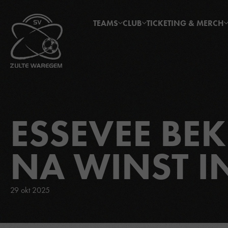
TEAMS
CLUB
TICKETING & MERCH
ESSEVEE BE
NA WINST I
29 okt 2025