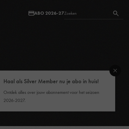
ABO 2026-27
Haal als Silver Member nu je abo in huis!
Ontdek alles over jouw abonnement voor het seizoen
2026-2027.