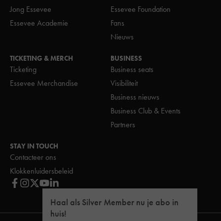
Jong Essevee
Essevee Foundation
Essevee Academie
Fans
Nieuws
TICKETING & MERCH
BUSINESS
Ticketing
Business seats
Essevee Merchandise
Visibiliteit
Business nieuws
Business Club & Events
Partners
STAY IN TOUCH
Contacteer ons
Klokkenluidersbeleid
Haal als Silver Member nu je abo in
huis!