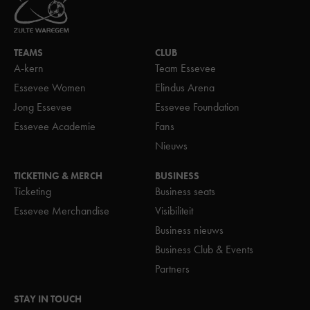
TEAMS
CLUB
A-kern
Team Essevee
Essevee Women
Elindus Arena
Jong Essevee
Essevee Foundation
Essevee Academie
Fans
Nieuws
TICKETING & MERCH
BUSINESS
Ticketing
Business seats
Essevee Merchandise
Visibiliteit
Business nieuws
Business Club & Events
Partners
STAY IN TOUCH