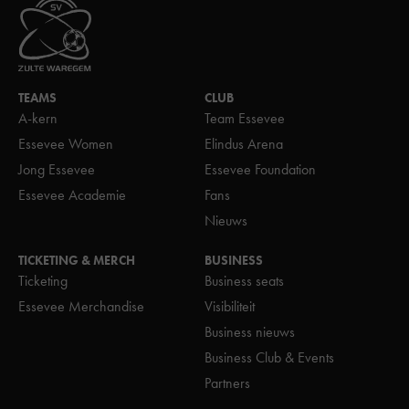
TEAMS
CLUB
A-kern
Team Essevee
Essevee Women
Elindus Arena
Jong Essevee
Essevee Foundation
Essevee Academie
Fans
Nieuws
TICKETING & MERCH
BUSINESS
Ticketing
Business seats
Essevee Merchandise
Visibiliteit
Business nieuws
Business Club & Events
Partners