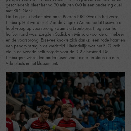
geschiedenis bleef het na 90 minuten 0-0 in een onderling duel
met KRC Genk.
Eind augustus bekampten onze Boeren KRC Genk in het verre
Limburg. Het werd er 3-2 in de Cegeka Arena nadat Essevee al
heel vroeg op voorsprong kwam via Erenbjerg. Nog voor het
halfuur rond was, zorgden Sadick en Mirisola voor de ommekeer
en de voorsprong. Essevee knokte zich dankzij een rode kaart en
een penalty terug in de wedstrijd. Uiteindelijk was het El Ouadhi
die in de tweede helft zorgde voor de 3-2 eindstand. De
Limburgers wisselden ondertussen van trainer en staan op een
9de plaats in het klassement.