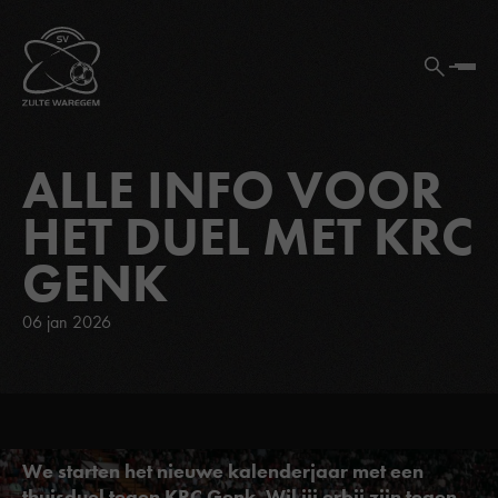
ALLE INFO VOOR
HET DUEL MET KRC
GENK
06 jan 2026
We starten het nieuwe kalenderjaar met een
thuisduel tegen KRC Genk. Wil jij erbij zijn tegen