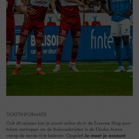
TICKETINFORMATIE
Ook dit seizoen kan je zowel online als in de Essevee Shop jouw
tickets aankopen om de thuiswedstrijden in de Elindus Arena
vanop de eerste rij te beleven. Opgelet!
Je moet je account