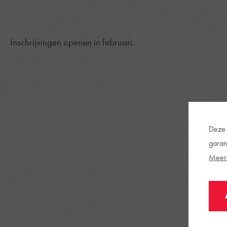
Inschrijvingen openen in februari.
Deze 
garan
Meer 