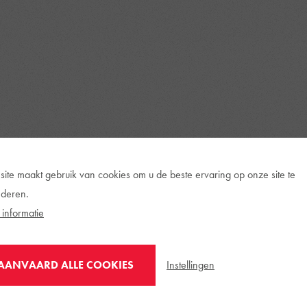
site maakt gebruik van cookies om u de beste ervaring op onze site te
deren.
informatie
Instellingen
AANVAARD ALLE COOKIES