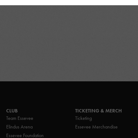
CLUB
TICKETING & MERCH
Team Essevee
Ticketing
Elindus Arena
Essevee Merchandise
Essevee Foundation