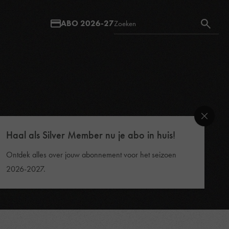
ABO 2026-27
Haal als Silver Member nu je abo in huis!
Ontdek alles over jouw abonnement voor het seizoen
2026-2027.