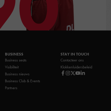
90
BUSINESS
STAY IN TOUCH
Business seats
Contacteer ons
Visibiliteit
Klokkenluidersbeleid
Business nieuws
Business Club & Events
Partners