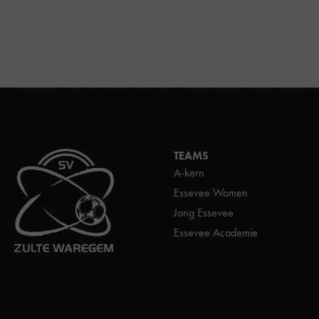
TEAMS
A-kern
Essevee Women
Jong Essevee
Essevee Academie