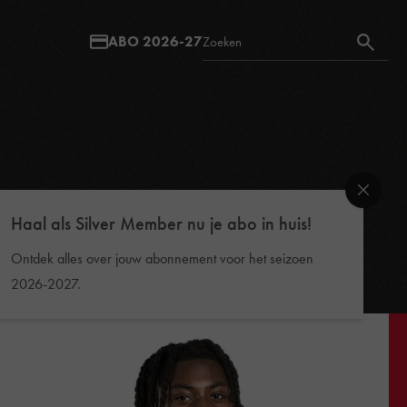
ABO 2026-27
Haal als Silver Member nu je abo in huis!
Ontdek alles over jouw abonnement voor het seizoen
2026-2027.