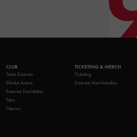
CLUB
TICKETING & MERCH
Team Essevee
Ticketing
Elindus Arena
Essevee Merchandise
Essevee Foundation
Fans
Nieuws