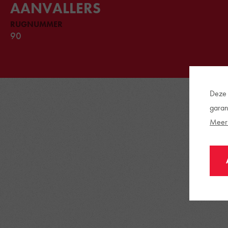
AANVALLERS
RUGNUMMER
90
Deze 
garan
Meer 