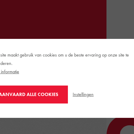
site maakt gebruik van cookies om u de beste ervaring op onze site te
deren.
informatie
Instellingen
AANVAARD ALLE COOKIES