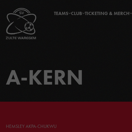
TEAMS
CLUB
TICKETING & MERCH
A-KERN
HEMSLEY AKPA-CHUKWU