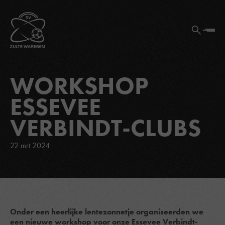
WORKSHOP
ESSEVEE
VERBINDT-CLUBS
22 mrt 2024
Onder een heerlijke lentezonnetje organiseerden we
een nieuwe workshop voor onze Essevee Verbindt-