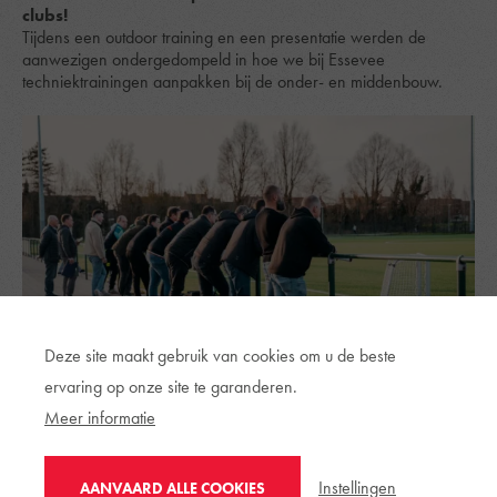
clubs!
Tijdens een outdoor training en een presentatie werden de
aanwezigen ondergedompeld in hoe we bij Essevee
techniektrainingen aanpakken bij de onder- en middenbouw.
Deze site maakt gebruik van cookies om u de beste
ervaring op onze site te garanderen.
Meer informatie
Instellingen
AANVAARD ALLE COOKIES