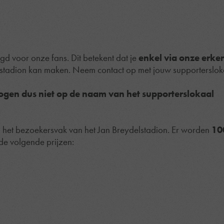
d voor onze fans. Dit betekent dat je
enkel
via onze erke
lstadion kan maken. Neem contact op met jouw supporterslok
ogen dus niet op de naam van het supporterslokaal
in het bezoekersvak van het Jan Breydelstadion. Er worden
10
de volgende prijzen: