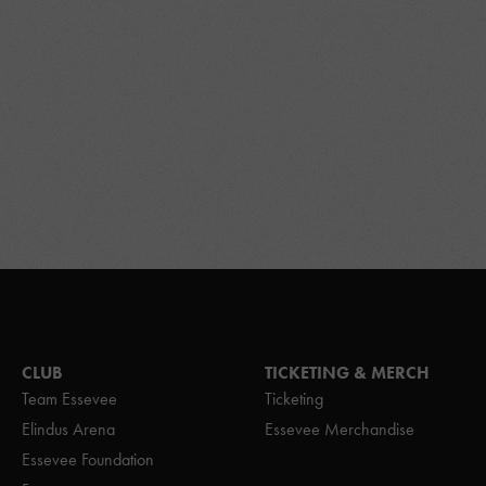
CLUB
TICKETING & MERCH
Team Essevee
Ticketing
Elindus Arena
Essevee Merchandise
Essevee Foundation