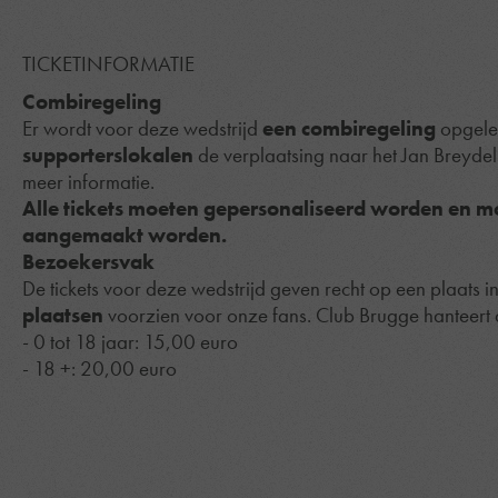
TICKETINFORMATIE
Combiregeling
Er wordt voor deze wedstrijd
een combiregeling
opgeleg
supporterslokalen
de verplaatsing naar het Jan Breyde
meer informatie.
Alle tickets moeten gepersonaliseerd worden en m
aangemaakt worden.
Bezoekersvak
De tickets voor deze wedstrijd geven recht op een plaats 
plaatsen
voorzien voor onze fans. Club Brugge hanteert 
- 0 tot 18 jaar: 15,00 euro
- 18 +: 20,00 euro