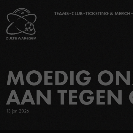
TEAMS
CLUB
TICKETING & MERCH
MOEDIG ON
AAN TEGEN 
13 jan 2026