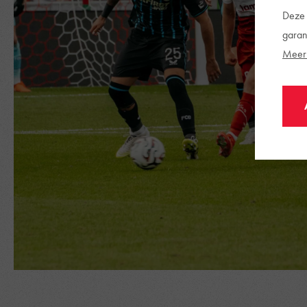
Deze 
garan
Meer 