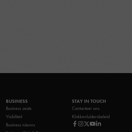
BUSINESS
STAY IN TOUCH
Business seats
Contacteer ons
Visibiliteit
Klokkenluidersbeleid
Business nieuws