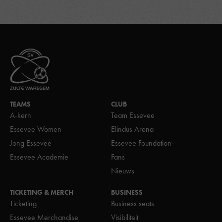
TEAMS
CLUB
A-kern
Team Essevee
Essevee Women
Elindus Arena
Jong Essevee
Essevee Foundation
Essevee Academie
Fans
Nieuws
TICKETING & MERCH
BUSINESS
Ticketing
Business seats
Essevee Merchandise
Visibiliteit