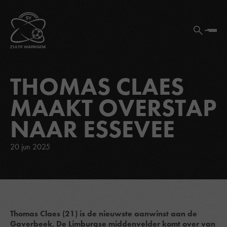
THOMAS CLAES
MAAKT OVERSTAP
NAAR ESSEVEE
20 jun 2025
Thomas Claes (21) is de nieuwste aanwinst aan de
Gaverbeek. De Limburgse middenvelder komt over van