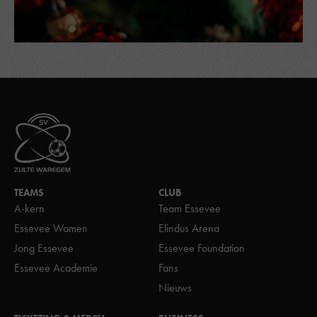
TEAMS
CLUB
A-kern
Team Essevee
Essevee Women
Elindus Arena
Jong Essevee
Essevee Foundation
Essevee Academie
Fans
Nieuws