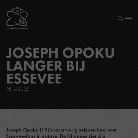
JOSEPH OPOKU
LANGER BIJ
ESSEVEE
25 jul 2025
Joseph Opoku (19) bracht vorig seizoen heel wat
Essevee-fans in extase. De Ghanees ziet zijn