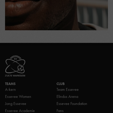
TEAMS
CLUB
A-kern
Team Essevee
Essevee Women
Elindus Arena
Jong Essevee
Essevee Foundation
Essevee Academie
Fans