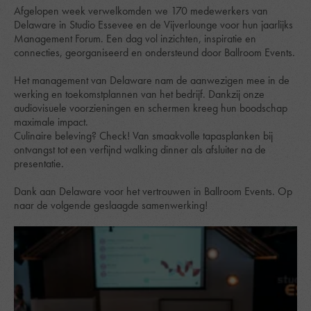
Afgelopen week verwelkomden we 170 medewerkers van
Delaware in Studio Essevee en de Vijverlounge voor hun jaarlijks
Management Forum. Een dag vol inzichten, inspiratie en
connecties, georganiseerd en ondersteund door Ballroom Events.
Het management van Delaware nam de aanwezigen mee in de
werking en toekomstplannen van het bedrijf. Dankzij onze
audiovisuele voorzieningen en schermen kreeg hun boodschap
maximale impact.
Culinaire beleving? Check! Van smaakvolle tapasplanken bij
ontvangst tot een verfijnd walking dinner als afsluiter na de
presentatie.
Dank aan Delaware voor het vertrouwen in Ballroom Events. Op
naar de volgende geslaagde samenwerking!