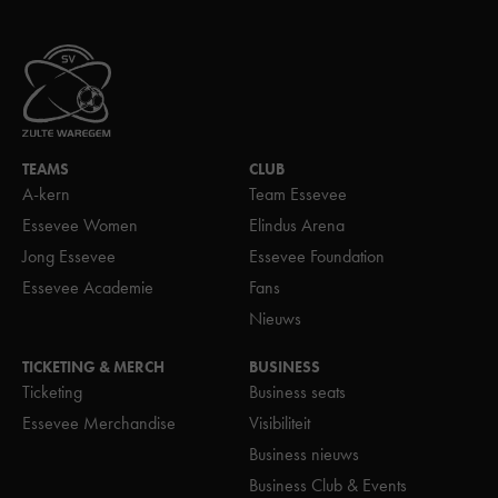
TEAMS
CLUB
A-kern
Team Essevee
Essevee Women
Elindus Arena
Jong Essevee
Essevee Foundation
Essevee Academie
Fans
Nieuws
TICKETING & MERCH
BUSINESS
Ticketing
Business seats
Essevee Merchandise
Visibiliteit
Business nieuws
Business Club & Events