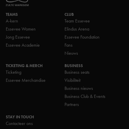
TEAMS
CLUB
A-kern
Team Essevee
Essevee Women
Elindus Arena
Jong Essevee
Essevee Foundation
Essevee Academie
Fans
Nieuws
TICKETING & MERCH
BUSINESS
Ticketing
Business seats
Essevee Merchandise
Visibiliteit
Business nieuws
Business Club & Events
Partners
STAY IN TOUCH
Contacteer ons