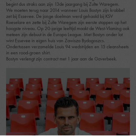
begint dus straks aan zijn 13de jaargang bij Zulte Waregem.
We moeten terug naar 2014 wanneer Louis Bostyn zijn krabbel
zet bij Essevee. De jonge doelman werd gehaald bij KSV
Roeselare en zette bij Zulte Waregem zijn eerste stappen op het
hoogste niveau. Op 20-jarige leeftijd maakt de West-Vlaming ook
meteen zijn debuut in de Europa League. Met Bostyn onder lat
wint Essevee in eigen huis van Zawisza Bydogoszcs.
Ondertussen verzamelde Louis 94 wedstrijden en 15 cleansheets
in een rood-groen shirt.
Bostyn verlengt zijn contract met 1 jaar aan de Gaverbeek.