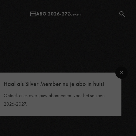
ABO 2026-27
Haal als Silver Member nu je abo in huis!
Ontdek alles over jouw abonnement voor het seizoen
2026-2027.