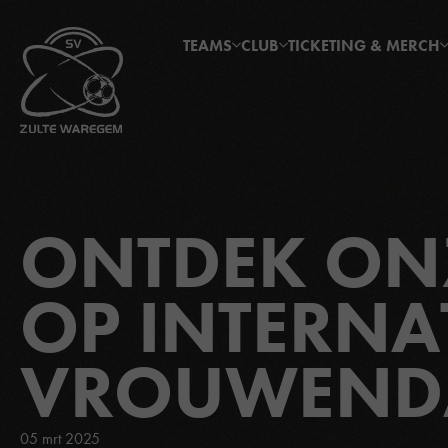
TEAMS
CLUB
TICKETING & MERCH
ONTDEK ONZ
OP INTERNA
VROUWEND
05 mrt 2025