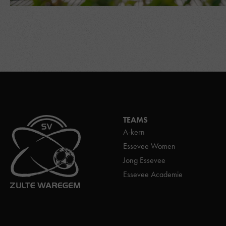
TEAMS
A-kern
Essevee Women
Jong Essevee
Essevee Academie