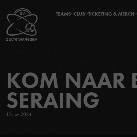
TEAMS
CLUB
TICKETING & MERCH
KOM NAAR E
SERAING
13 nov 2024