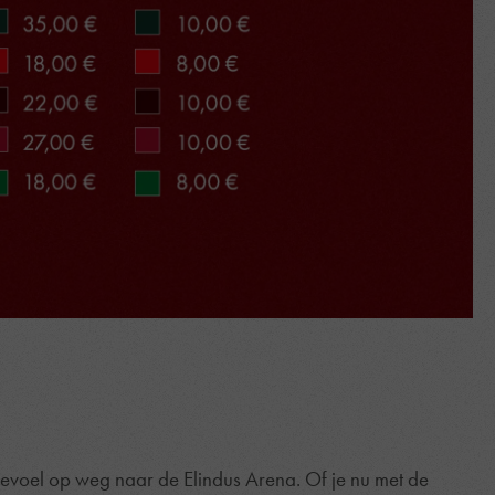
gevoel op weg naar de Elindus Arena. Of je nu met de