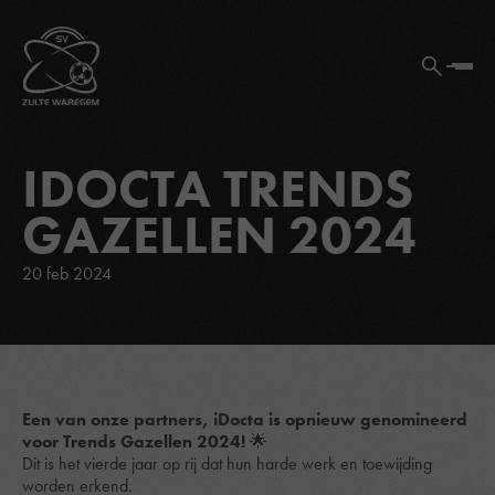
IDOCTA TRENDS
GAZELLEN 2024
20 feb 2024
Een van onze partners,
iDocta
is opnieuw genomineerd
voor Trends Gazellen 2024!
🌟
Dit is het vierde jaar op rij dat hun harde werk en toewijding
worden erkend.