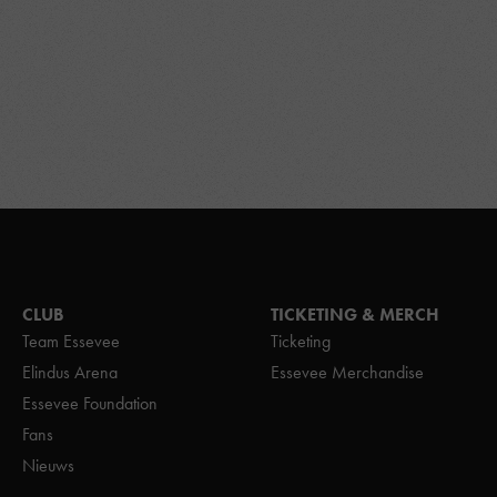
CLUB
TICKETING & MERCH
Team Essevee
Ticketing
Elindus Arena
Essevee Merchandise
Essevee Foundation
Fans
Nieuws