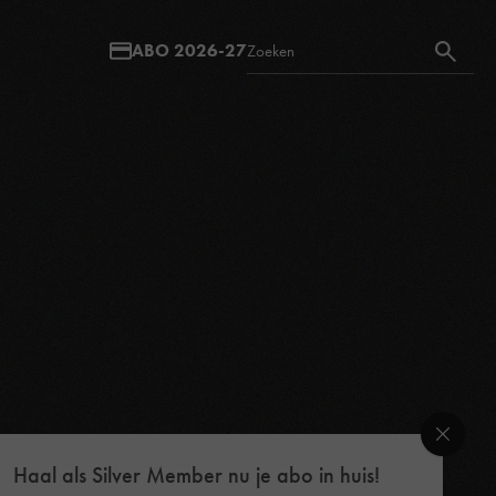
ABO 2026-27
Haal als Silver Member nu je abo in huis!