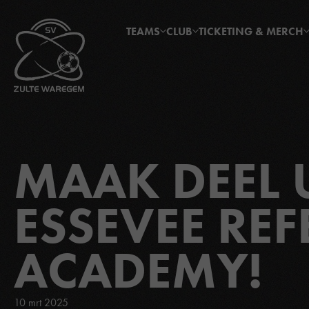
TEAMS
CLUB
TICKETING & MERCH
MAAK DEEL 
ESSEVEE REF
ACADEMY!
10 mrt 2025