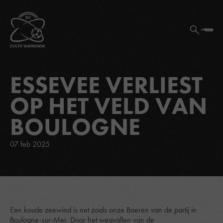
ESSEVEE VERLIEST
OP HET VELD VAN
BOULOGNE
07 feb 2025
Een koude zeewind is net zoals onze Boeren van de partij in
Boulogne-sur-Mer. Door het wegvallen van de