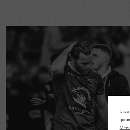
Deze 
garan
Meer 