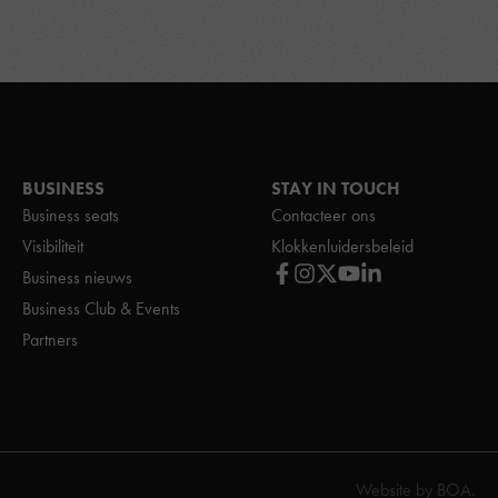
BUSINESS
STAY IN TOUCH
Business seats
Contacteer ons
Visibiliteit
Klokkenluidersbeleid
Business nieuws
Business Club & Events
Partners
Website by
BOA
.