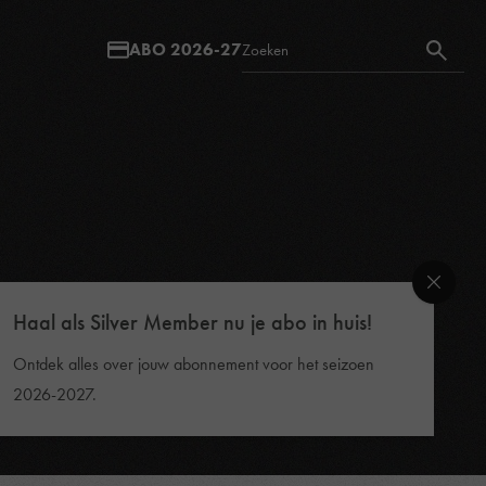
ABO 2026-27
Haal als Silver Member nu je abo in huis!
Ontdek alles over jouw abonnement voor het seizoen
2026-2027.