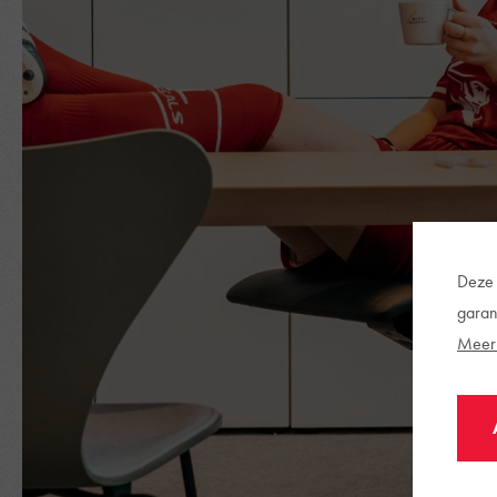
Deze 
garan
Meer 