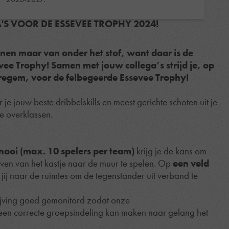
A'S VOOR DE ESSEVEE TROPHY 2024!
en maar van onder het stof, want daar is de
vee Trophy! Samen met jouw collega’s strijd je, op
regem, voor de felbegeerde Essevee Trophy!
 je jouw beste dribbelskills en meest gerichte schoten uit je
e overklassen.
rnooi (max. 10 spelers per team)
krijg je de kans om
en van het kastje naar de muur te spelen. Op
een veld
jij naar de ruimtes om de tegenstander uit verband te
ijving goed gemonitord zodat onze
een correcte groepsindeling kan maken naar gelang het