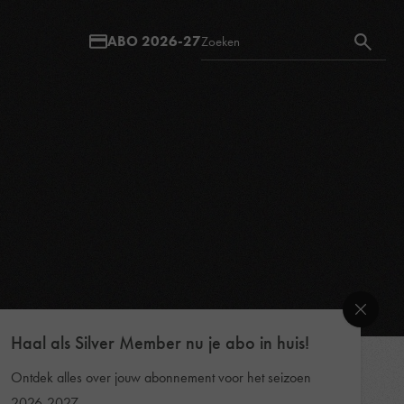
ABO 2026-27
Haal als Silver Member nu je abo in huis!
Ontdek alles over jouw abonnement voor het seizoen
2026-2027.