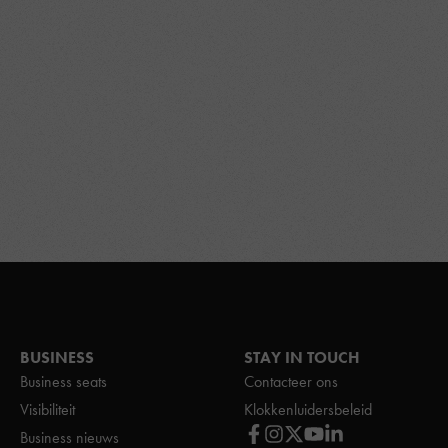
BUSINESS
STAY IN TOUCH
Business seats
Contacteer ons
Visibiliteit
Klokkenluidersbeleid
Business nieuws