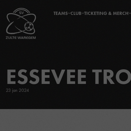
TEAMS
CLUB
TICKETING & MERCH
ESSEVEE TR
23 jan 2024