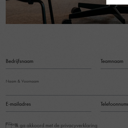
Bedrijfsnaam
Teamnaam
Naam & Voornaam
E-mailadres
Telefoonnu
Privacy
Ik ga akkoord met de
privacyverklaring