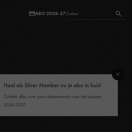
ABO 2026-27
Haal als Silver Member nu je abo in huis!
Ontdek alles over jouw abonnement voor het seizoen
2026-2027.