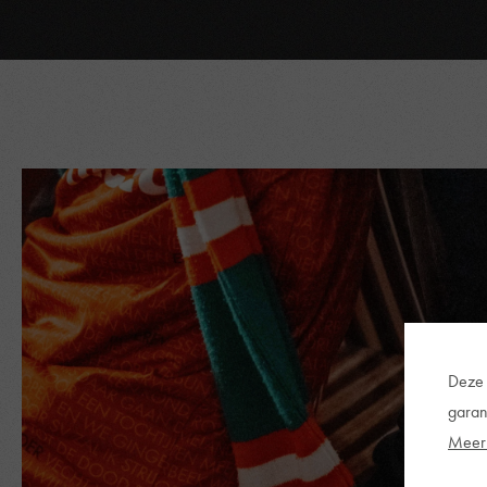
Deze 
garan
Meer 