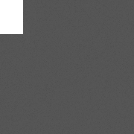
rwachten.