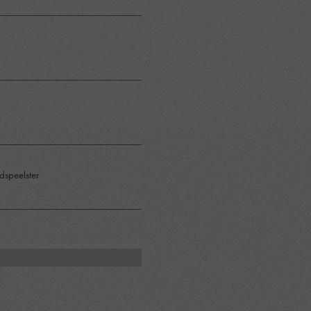
ldspeelster