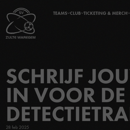
TEAMS
CLUB
TICKETING & MERCH
SCHRIJF JO
IN VOOR DE
DETECTIETR
28 feb 2025