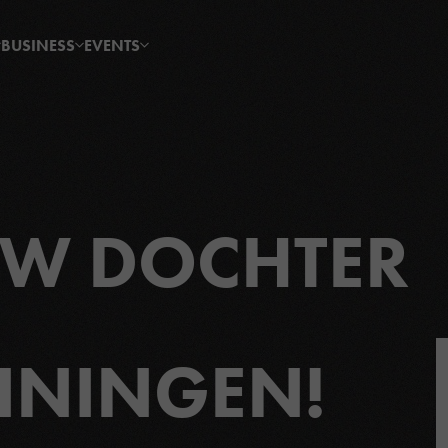
BUSINESS
EVENTS
UW DOCHTER
AININGEN!