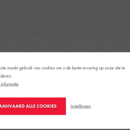
site maakt gebruik van cookies om u de beste ervaring op onze site te
deren.
informatie
Instellingen
AANVAARD ALLE COOKIES
ouders