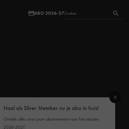
ABO 2026-27
Haal als Silver Member nu je abo in huis!
Ontdek alles over jouw abonnement voor het seizoen
2026-2027.