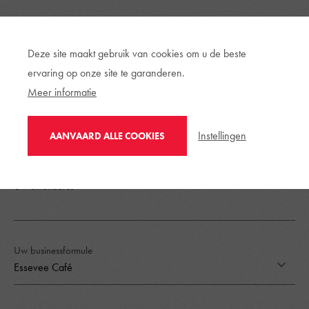
Deze site maakt gebruik van cookies om u de beste
Familienaam
ervaring op onze site te garanderen.
Meer informatie
Uw bedrijf (indien van toepassing)
Instellingen
AANVAARD ALLE COOKIES
Uw emailadres
Uw businessformule