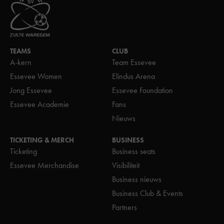
TEAMS
CLUB
A-kern
Team Essevee
Essevee Women
Elindus Arena
Jong Essevee
Essevee Foundation
Essevee Academie
Fans
Nieuws
TICKETING & MERCH
BUSINESS
Ticketing
Business seats
Essevee Merchandise
Visibiliteit
Business nieuws
Business Club & Events
Partners