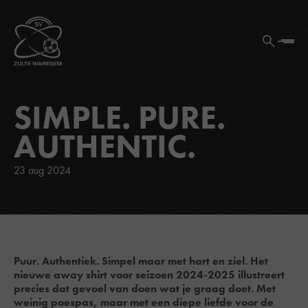
SIMPLE. PURE.
AUTHENTIC.
23 aug 2024
Puur. Authentiek. Simpel maar met hart en ziel. Het
nieuwe away shirt voor seizoen 2024-2025 illustreert
precies dat gevoel van doen wat je graag doet. Met
weinig poespas, maar met een diepe liefde voor de