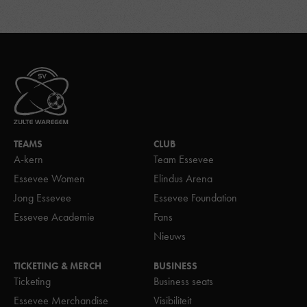
TEAMS
CLUB
A-kern
Team Essevee
Essevee Women
Elindus Arena
Jong Essevee
Essevee Foundation
Essevee Academie
Fans
Nieuws
TICKETING & MERCH
BUSINESS
Ticketing
Business seats
Essevee Merchandise
Visibiliteit