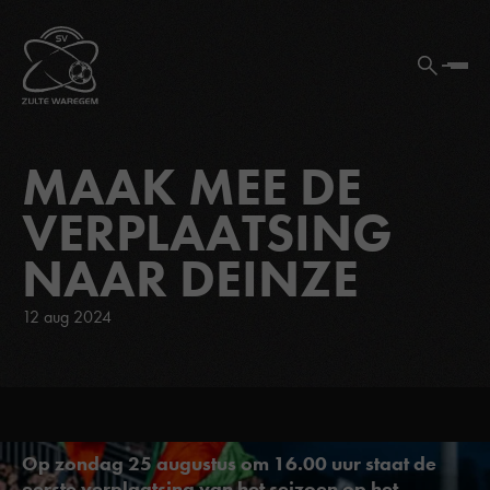
MAAK MEE DE
VERPLAATSING
NAAR DEINZE
12 aug 2024
Op zondag 25 augustus om 16.00 uur staat de
eerste verplaatsing van het seizoen op het