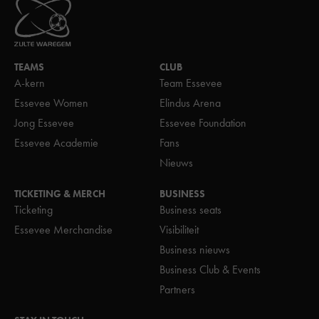
TEAMS
CLUB
A-kern
Team Essevee
Essevee Women
Elindus Arena
Jong Essevee
Essevee Foundation
Essevee Academie
Fans
Nieuws
TICKETING & MERCH
BUSINESS
Ticketing
Business seats
Essevee Merchandise
Visibiliteit
Business nieuws
Business Club & Events
Partners