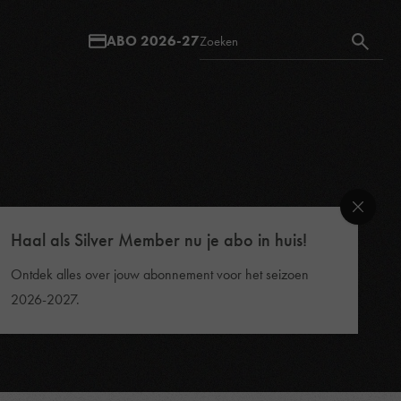
ABO 2026-27
Haal als Silver Member nu je abo in huis!
Ontdek alles over jouw abonnement voor het seizoen
2026-2027.