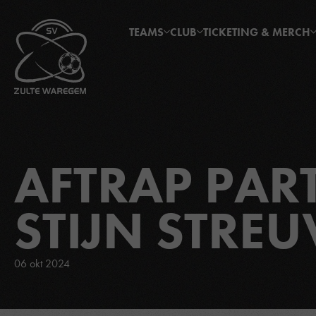
TEAMS
CLUB
TICKETING & MERCH
AFTRAP PAR
STIJN STREU
06 okt 2024