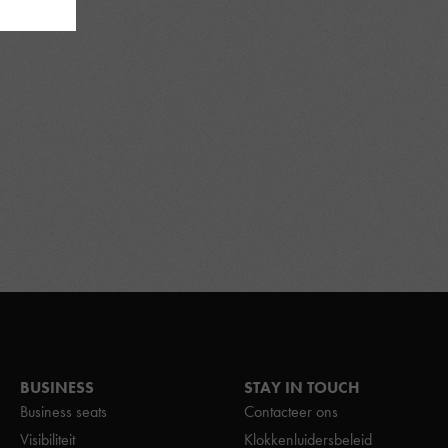
BUSINESS
STAY IN TOUCH
Business seats
Contacteer ons
Visibiliteit
Klokkenluidersbeleid