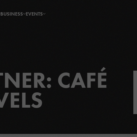
BUSINESS
EVENTS
TNER: CAFÉ
VELS