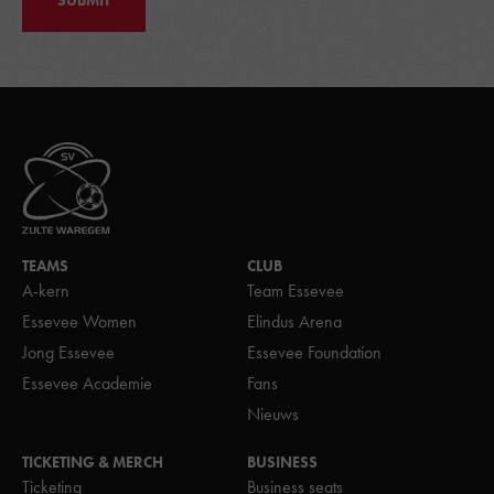
SUBMIT
TEAMS
CLUB
A-kern
Team Essevee
Essevee Women
Elindus Arena
Jong Essevee
Essevee Foundation
Essevee Academie
Fans
Nieuws
TICKETING & MERCH
BUSINESS
Ticketing
Business seats