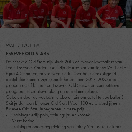
WANDELVOETBAL
ESSEVEE OLD STARS
De Essevee Old Stars zijn sinds 2018 de wandelvoetballers van
Team Essevee. Ondertussen zijn de troepen van Johny Ver Eecke
bijna 40 mannen en vrouwen sterk. Door het steeds stijgend
aantal deelnemers zijn er sinds het seizoen 2024-2025 drie
ploegen actief binnen de Essevee Old Stars: een competitieve
ploeg, een recreatieve ploeg en een damesploeg.
Gebeten door de voetbalmicrobe en zin om actief te voetballen?
Sluit je dan aan bij onze Old Stars! Voor 100 euro word jij een
Essevee Old Star! Inbegrepen in deze prijs:
- Trainingskledij: polo, trainingsjas en -broek
- Verzekering
- Trainingen onder begeleiding van Johny Ver Eecke (telkens