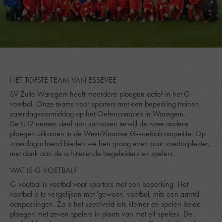
HET TOFSTE TEAM VAN ESSEVEE
SV Zulte Waregem heeft meerdere ploegen actief in het G-
voetbal. Onze teams voor sporters met een beperking trainen
zaterdagvoormiddag op het Oefencomplex in Waregem.
De U12 nemen deel aan tornooien terwijl de twee andere
ploegen uitkomen in de West-Vlaamse G-voetbalcompetitie. Op
zaterdagochtend bieden we hen graag even puur voetbalplezier,
met dank aan de schitterende begeleiders en spelers.
WAT IS G-VOETBAL?
G-voetbal is voetbal voor sporters met een beperking. Het
voetbal is te vergelijken met 'gewoon' voetbal, mits een aantal
aanpassingen. Zo is het speelveld iets kleiner en spelen beide
ploegen met zeven spelers in plaats van met elf spelers. De